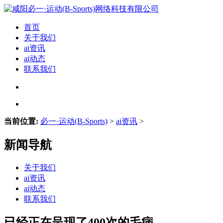
首页
关于我们
ai资讯
ai动态
联系我们
当前位置:
必一·运动(B-Sports)
>
ai资讯
>
新闻导航
关于我们
ai资讯
ai动态
联系我们
已经正在呈现了400次的毛病