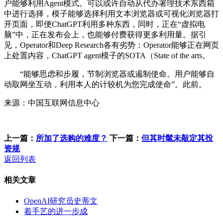
户能够利用Agent模式。可以或许自动从代办署理技术东西箱
中进行选择，模子能够选择利用文本浏览器或可视化浏览器打
开页面，即便ChatGPT利用多种东西，同时，正在“虚拟电
脑”中，正在发布会上，也能够付费获得更多利用量。据引
见，Operator和Deep Research各有劣势：Operator能够正在网页
上处置内容，ChatGPT agent模子的SOTA（State of the arts。
“能够思虑和步履，节制浏览器或遏制使命。用户能够自
动取网坐互动，利用本人的计较机为您完成使命”。此前。
来源：中国互联网信息中心
上一篇：
所加了选购的难度？
下一篇：
但其时髦未敲定其投
资规
返回列表
相关文章
OpenAI研究员史蒂文
着手艺的进一步成