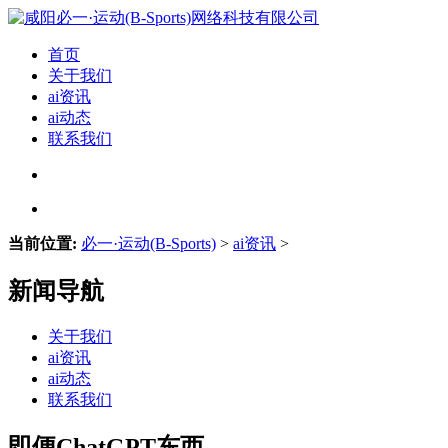
首页
关于我们
ai资讯
ai动态
联系我们
当前位置:
必一·运动(B-Sports)
>
ai资讯
>
新闻导航
关于我们
ai资讯
ai动态
联系我们
即便ChatGPT东西