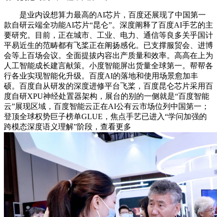
是业内设想算力最高的AI芯片，百度还展现了中国第一
款自研云端全功能AI芯片“昆仑”。深度阐释了百度AI手艺的主
要研究。目前，正在城市、工业、电力、通信等良多关乎国计
平易近生的范畴都有飞桨正在阐扬感化。已支撑服贸会、进博
会等上百场会议。全面提拔内容出产质量和效率。高高在上为
人工智能成长建言献策。小度智能屏出货量全球第一。帮帮各
行各业实现智能化升级。百度AI的落地和使用场景愈加丰
硕。百度自从研发的深度进修平台飞桨，百度昆仑芯片采用百
度自研XPU神经处置器架构，展台的别的一侧就是“百度智能
云”展现区域，百度智能云正在AI公有云市场位列中国第一；
登顶全球权势巨子榜单GLUE，焦点手艺已进入“学问加强的
跨模态深度语义理解”阶段，查看更多