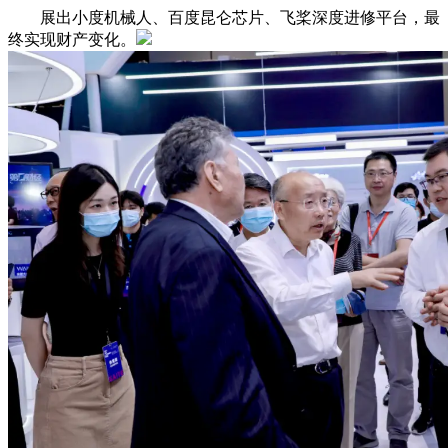
展出小度机械人、百度昆仑芯片、飞桨深度进修平台，最
终实现财产变化。