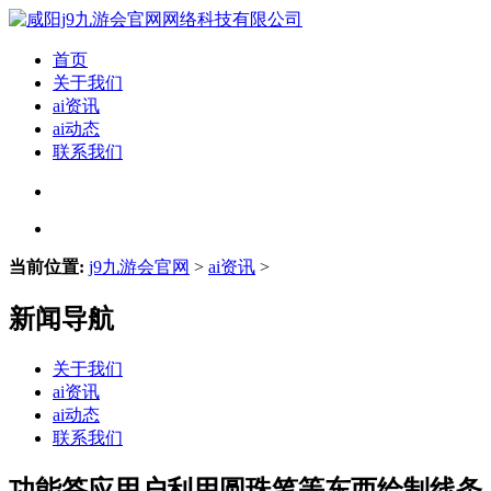
首页
关于我们
ai资讯
ai动态
联系我们
当前位置:
j9九游会官网
>
ai资讯
>
新闻导航
关于我们
ai资讯
ai动态
联系我们
功能答应用户利用圆珠笔等东西绘制线条